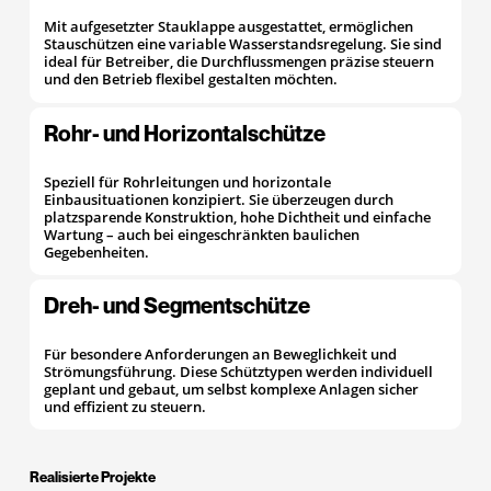
Mit aufgesetzter Stauklappe ausgestattet, ermöglichen
Stauschützen eine variable Wasserstandsregelung. Sie sind
ideal für Betreiber, die Durchflussmengen präzise steuern
und den Betrieb flexibel gestalten möchten.
Rohr- und Horizontalschütze
Speziell für Rohrleitungen und horizontale
Einbausituationen konzipiert. Sie überzeugen durch
platzsparende Konstruktion, hohe Dichtheit und einfache
Wartung – auch bei eingeschränkten baulichen
Gegebenheiten.
Dreh- und Segmentschütze
Für besondere Anforderungen an Beweglichkeit und
Strömungsführung. Diese Schütztypen werden individuell
geplant und gebaut, um selbst komplexe Anlagen sicher
und effizient zu steuern.
Realisierte Projekte