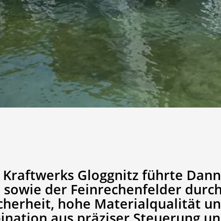
 Kraftwerks Gloggnitz führte Dan
sowie der Feinrechenfelder durch
icherheit, hohe Materialqualität un
ination aus präziser Steuerung un