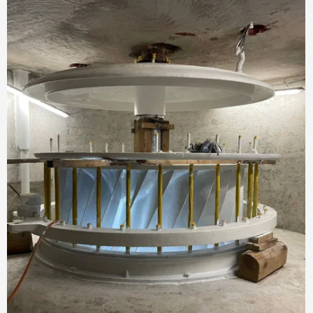
Stegenwald