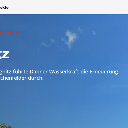
jekte
tz
gnitz führte Danner Wasserkraft die Erneuerung
chenfelder durch.