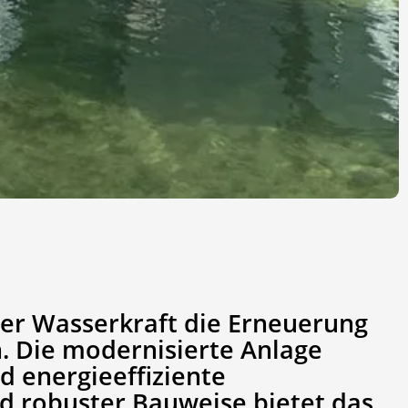
ner Wasserkraft die Erneuerung
. Die modernisierte Anlage
d energieeffiziente
d robuster Bauweise bietet das