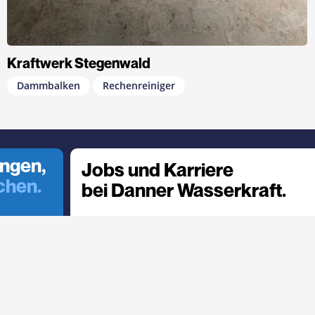
Kraftwerk Stegenwald
Dammbalken
Rechenreiniger
ungen,
Jobs und Karriere
chen.
bei Danner Wasserkraft.
Zur Karriereseite