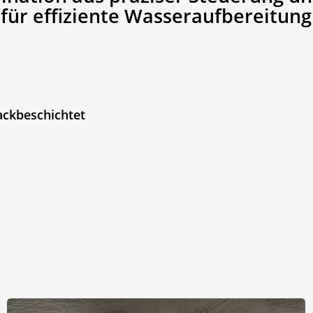
 für effiziente Wasseraufbereitun
lackbeschichtet
Kraftwerk