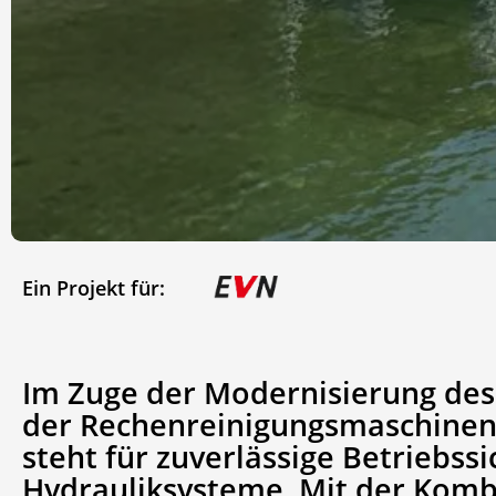
Ein Projekt für:
Im Zuge der Modernisierung des
der Rechenreinigungsmaschinen 
steht für zuverlässige Betriebss
Hydrauliksysteme. Mit der Komb